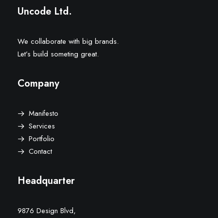
Uncode Ltd.
We collaborate with big brands.
Let’s build someting great.
Company
Manifesto
Services
Portfolio
Contact
Headquarter
9876 Design Blvd,