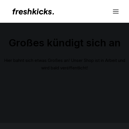
Großes kündigt sich an
Hier bahnt sich etwas Großes an! Unser Shop ist in Arbeit und
wird bald veröffentlicht!