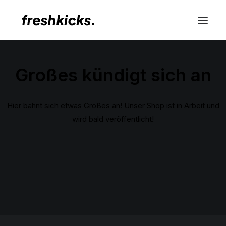
Großes kündigt sich an
Hier bahnt sich etwas Großes an! Unser Shop ist in Arbeit und
wird bald veröffentlicht!