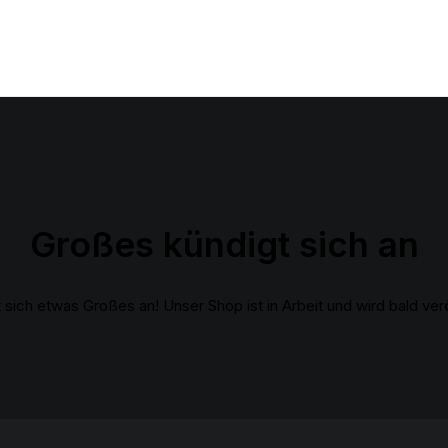
Großes kündigt sich an
 sich etwas Großes an! Unser Shop ist in Arbeit und wird bald verö