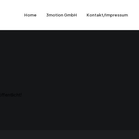
Home
3motion GmbH
Kontakt/Impressum
ffentlicht!