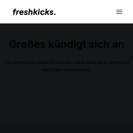
Großes kündigt sich an
Hier bahnt sich etwas Großes an! Unser Shop ist in Arbeit und
wird bald veröffentlicht!