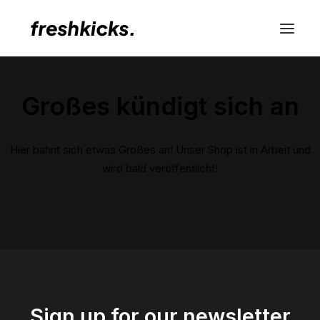
Großes kündigt sich an
Hier bahnt sich etwas Großes an! Unser Shop ist in Arbeit und
wird bald veröffentlicht!
Sign up for our newsletter